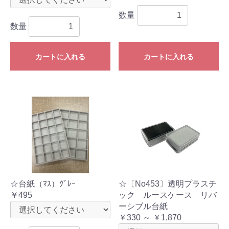
数量
数量
カートに入れる
カートに入れる
☆台紙（ﾏｽ）ｸﾞﾚｰ
☆〔No453〕透明プラスチ
￥495
ック ルースケース リバ
ーシブル台紙
￥330 ～ ￥1,870