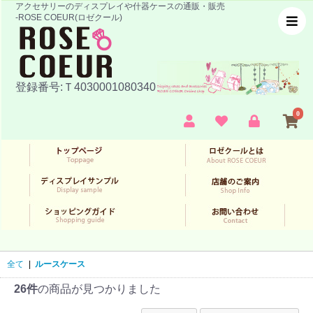
アクセサリーのディスプレイや什器ケースの通販・販売
-ROSE COEUR(ロゼクール)
登録番号:Ｔ4030001080340
0
全て
|
ルースケース
26件
の商品が見つかりました