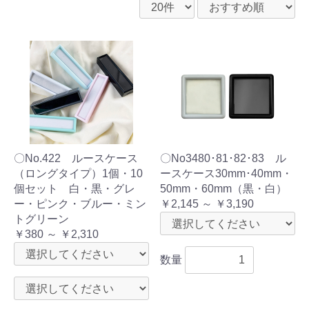
〇No.422 ルースケース
〇No3480･81･82･83 ル
（ロングタイプ）1個・10
ースケース30mm･40mm・
個セット 白・黒・グレ
50mm・60mm（黒・白）
ー・ピンク・ブルー・ミン
￥2,145 ～ ￥3,190
トグリーン
￥380 ～ ￥2,310
数量