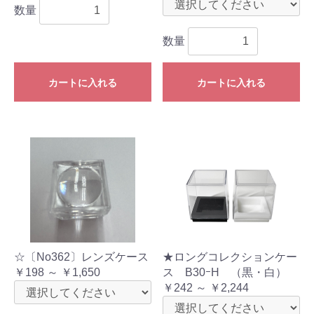
数量
数量
カートに入れる
カートに入れる
☆〔No362〕レンズケース
★ロングコレクションケー
￥198 ～ ￥1,650
ス B30ｰH （黒・白）
￥242 ～ ￥2,244