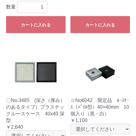
数量
カートに入れる
カートに入れる
〇No.3485 (深さ（厚み）
☆No6042 限定品 ﾙｰｽｹｰ
のあるタイプ）プラスチッ
ｽ（ﾊﾟｲﾙ型）40×40mm 10
クルースケース 40x40 深
個入り（黒・白）
型
￥1,100
￥2,640