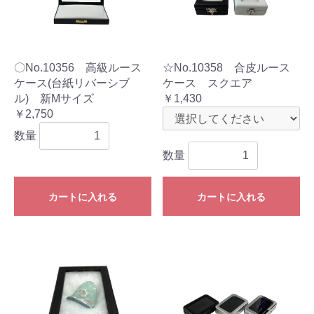
〇No.10356 高級ルース
☆No.10358 合皮ルース
ケース(台紙リバーシブ
ケース スクエア
ル) 新Мサイズ
￥1,430
￥2,750
数量
数量
カートに入れる
カートに入れる