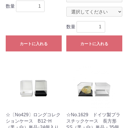
数量
数量
カートに入れる
カートに入れる
☆〔No429〕ロングコレク
☆No.1629 ドイツ製プラ
ションケース B12ｰH
スチックケース 長方形
（黒・白）単品･24個入り
SS（黒・白）単品・35個