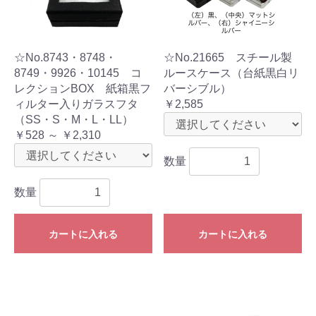
☆No.8743・8748・
☆No.21665 スチール製
8749・9926・10145 コ
ルースケース（台紙黒白リ
レクションBOX 紙箱黒フ
バーシブル）
ィルター入りガラスフタ
￥2,585
（SS・S・M・L・LL）
￥528 ～ ￥2,310
数量
数量
カートに入れる
カートに入れる