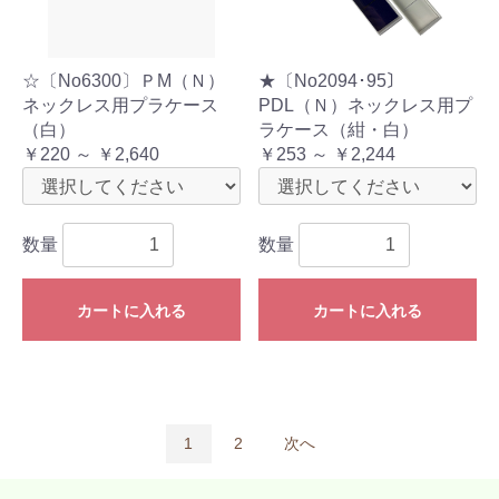
☆〔No6300〕ＰM（Ｎ）
★〔No2094･95〕
ネックレス用プラケース
PDL（Ｎ）ネックレス用プ
（白）
ラケース（紺・白）
￥220 ～ ￥2,640
￥253 ～ ￥2,244
数量
数量
カートに入れる
カートに入れる
1
2
次へ