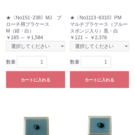
★〔No151･238〕MJ ブ
★〔No1113･6310〕PM
ローチ用プラケース
マルチプラケース（ブルー
M（紺・白）
スポンジ入り）黒・白
￥165 ～ ￥1,584
￥121 ～ ￥2,376
数量
数量
カートに入れる
カートに入れる