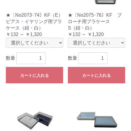
★〔No2073･74〕KF（E）
★〔No2075･76〕KF ブ
ピアス・イヤリング用プラ
ローチ用プラケース
ケース（紺・白）
S（紺・白）
￥132 ～ ￥1,320
￥132 ～ ￥1,320
数量
数量
カートに入れる
カートに入れる