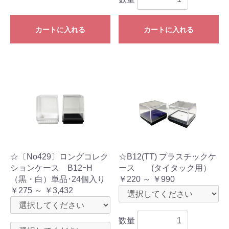
カートに入れる
カートに入れる
☆〔No429〕ロングコレク
☆B12(TT) プラスチックケ
ションケース B12ｰH
ース (タイタック用）
（黒・白）単品･24個入り
￥220 ～ ￥990
￥275 ～ ￥3,432
数量