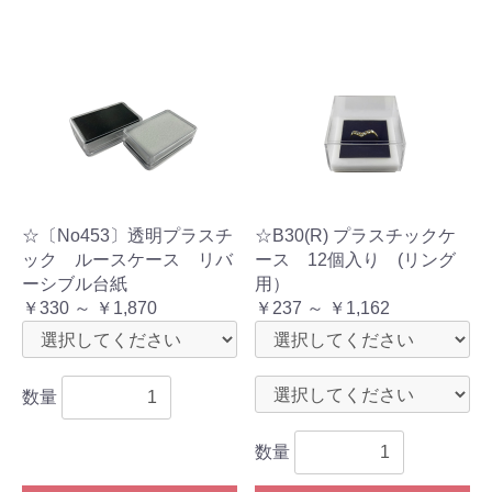
☆〔No453〕透明プラスチ
☆B30(R) プラスチックケ
ック ルースケース リバ
ース 12個入り (リング
ーシブル台紙
用）
￥330 ～ ￥1,870
￥237 ～ ￥1,162
数量
数量