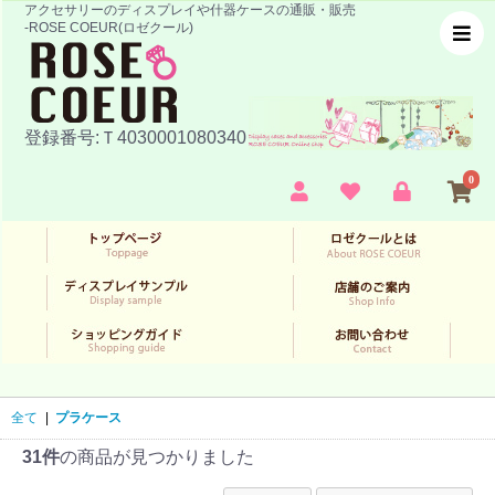
アクセサリーのディスプレイや什器ケースの通販・販売
-ROSE COEUR(ロゼクール)
登録番号:Ｔ4030001080340
0
全て
|
プラケース
31件
の商品が見つかりました