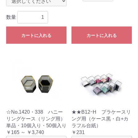
数量
カートに入れる
カートに入れる
☆No.1420・338 ハニー
★★B12ｰH プラケースリ
リングケース（リング用）
ング用（ケース黒・白+カ
単品・10個入り・50個入り
ラフル台紙）
￥165 ～ ￥3,740
￥231