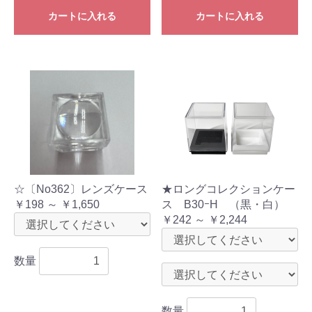
カートに入れる
カートに入れる
☆〔No362〕レンズケース
★ロングコレクションケー
￥198 ～ ￥1,650
ス B30ｰH （黒・白）
￥242 ～ ￥2,244
数量
数量