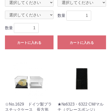
数量
数量
カートに入れる
カートに入れる
☆No.1629 ドイツ製プラ
★№6323・6322 CM/マル
スチックケース 長方形
チ（グレースポンジ）