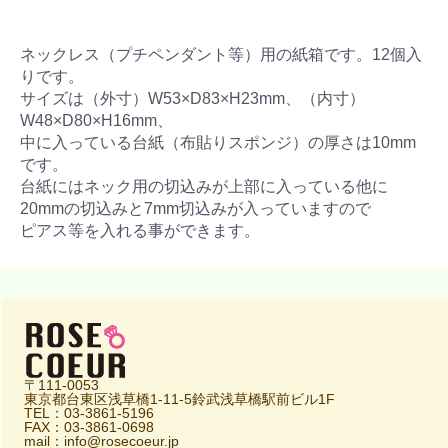
ネックレス（プチペンダント等）用の紙箱です。12個入
りです。
サイズは（外寸）W53×D83×H23mm、（内寸）
W48×D80×H16mm、
中に入っている台紙（布貼りスポンジ）の厚さは10mm
です。
台紙にはネック用の切込みが上部に入っている他に
20mmの切込みと7mm切込みが入っていますので
ピアス等を入れる事ができます。
〒111-0053
東京都台東区浅草橋1-11-5鈴武浅草橋駅前ビル1F
TEL：03-3861-5196
FAX：03-3861-0698
mail：info@rosecoeur.jp