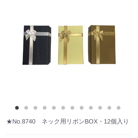
★No.8740 ネック用リボンBOX・12個入り